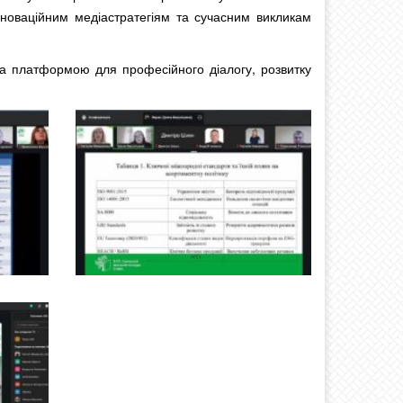
інноваційним медіастратегіям та сучасним викликам
ла платформою для професійного діалогу, розвитку