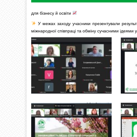
для бізнесу й освіти
У межах заходу учасники презентували результ
міжнародної співпраці та обміну сучасними ідеями у