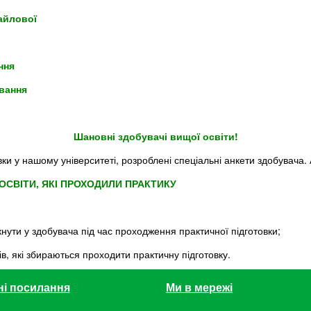
айлової
ння
ування
Шановні здобувачі вищої освіти!
и у нашому університеті, розроблені спеціальні анкети здобувача.
ОСВІТИ, ЯКІ ПРОХОДИЛИ ПРАКТИКУ
нути у здобувача під час проходження практичної підготовки;
в, які збираються проходити практичну підготовку.
ні посилання
Ми в мережі