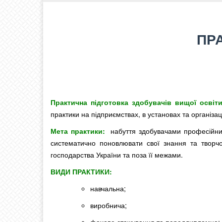
ПР
Практична підготовка здобувачів вищої освіт
практики на підприємствах, в установах та організа
Мета практики:
набуття здобувачами професійних
систематично поновлювати свої знання та творчо 
господарства України та поза її межами.
ВИДИ ПРАКТИКИ:
навчальна;
виробнича;