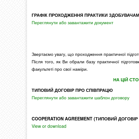
ГРАФІК ПРОХОДЖЕННЯ ПРАКТИКИ ЗДОБУВАЧАМИ 
Переглянути або завантажити документ
Звертаємо увагу, що проходження практичної підгот
Після того, як Ви обрали базу практичної підготов
факультеті про свої наміри.
НА ЦІЙ СТ
ТИПОВИЙ ДОГОВІР ПРО СПІВПРАЦЮ
Переглянути або завантажити шаблон договору
COOPERATION AGREEMENT (ТИПОВИЙ ДОГОВІР П
View or download