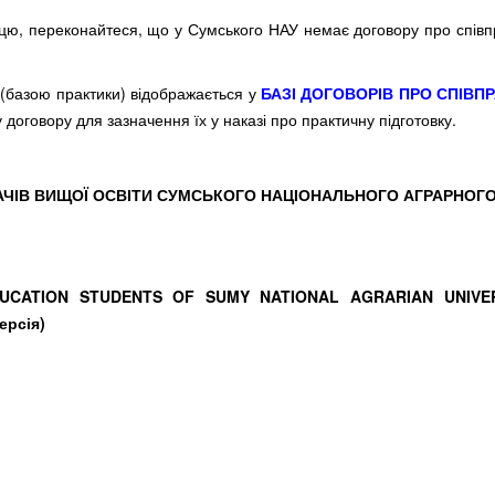
ацю, переконайтеся, що у Сумського НАУ немає договору про спів
(базою практики) відображається у
БАЗІ ДОГОВОРІВ ПРО СПІВП
 договору для зазначення їх у наказі про практичну підготовку.
АЧІВ ВИЩОЇ ОСВІТИ СУМСЬКОГО НАЦІОНАЛЬНОГО АГРАРНОГО
UCATION STUDENTS OF SUMY NATIONAL AGRARIAN UNIVE
рсія)