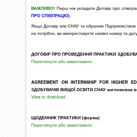
ВАЖЛИВО!
Перш ніж укладати Договір про співпр
ПРО СПІВПРАЦЮ)
.
Якщо Договір між СНАУ та обраним Підприємством 
не потрібно, ви використовуєте наявні номер та дату
ДОГОВІР ПРО ПРОВЕДЕННЯ ПРАКТИКИ ЗДОБУВ
Переглянути або завантажити
AGREEMENT ON INTERNSHIP FOR HIGHER ED
ЗДОБУВАЧІВ ВИЩОЇ ОСВІТИ СНАУ англомовна ве
View or download
ЩОДЕННИК ПРАКТИКИ (форма)
Переглянути або завантажити