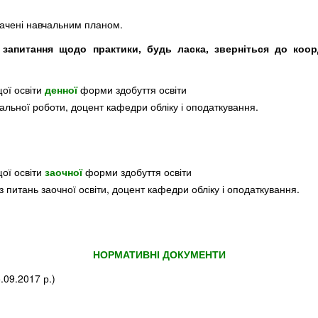
бачені навчальним планом.
запитання щодо практики, будь ласка, зверніться до коор
щої освіти
денної
форми здобуття освіти
альної роботи, доцент кафедри обліку і оподаткування.
щої освіти
заочної
форми здобуття освіти
з питань заочної освіти, доцент кафедри обліку і оподаткування.
НОРМАТИВНІ ДОКУМЕНТИ
.09.2017 р.)