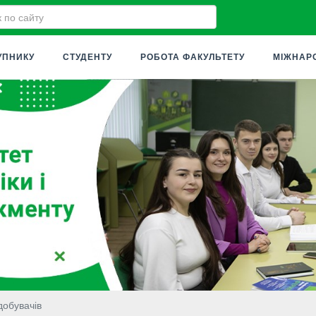
УПНИКУ
СТУДЕНТУ
РОБОТА ФАКУЛЬТЕТУ
МІЖНАР
добувачів