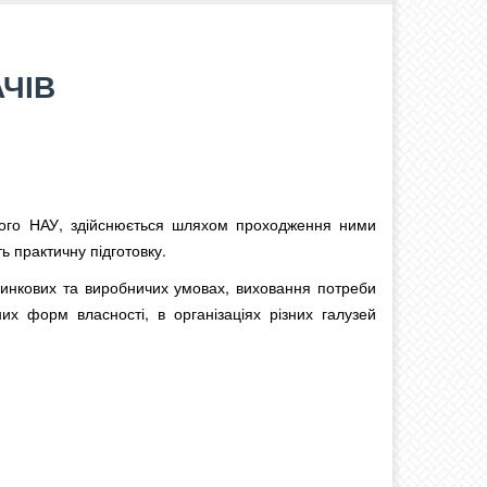
ЧІВ
ького НАУ, здійснюється шляхом проходження ними
ь практичну підготовку.
инкових та виробничих умовах, виховання потреби
их форм власності, в організаціях різних галузей