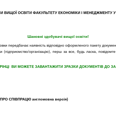
ВИЩОЇ ОСВІТИ ФАКУЛЬТЕТУ ЕКОНОМІКИ І МЕНЕДЖМЕНТУ У РО
Шановні здобувачі вищої освіти!
овки передбачає наявність відповідно оформленого пакету документ
ки (підприємство/організацію), перш за все, будь ласка, повідомт
ОРІНЦІ ВИ МОЖЕТЕ ЗАВАНТАЖИТИ ЗРАЗКИ ДОКУМЕНТІВ ДО З
РО СПІВПРАЦЮ англомовна версія)