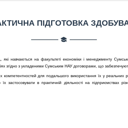
АКТИЧНА ПІДГОТОВКА ЗДОБУВА
и
,
які навчаються на факультеті економіки і менеджменту Сумс
ціях згідно з укладеними Сумським НАУ договорами, що забезпечуют
 компетентностей для подальшого використання їх у реальних р
їх застосовувати в практичній діяльності на підприємствах різн