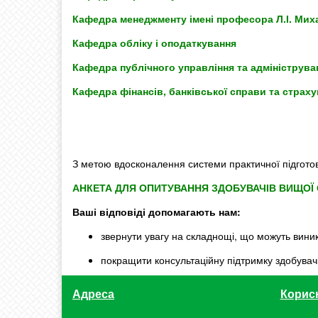
Кафедра менеджменту імені професора Л.І. Мих
Кафедра обліку і оподаткування
Кафедра публічного управління та адмініструва
Кафедра фінансів, банківської справи та страх
З метою вдосконалення системи практичної підготовк
АНКЕТА ДЛЯ ОПИТУВАННЯ ЗДОБУВАЧІВ ВИЩОЇ 
Ваші відповіді допомагають нам:
звернути увагу на складнощі, що можуть виник
покращити консультаційну підтримку здобувачі
Адреса
Корис