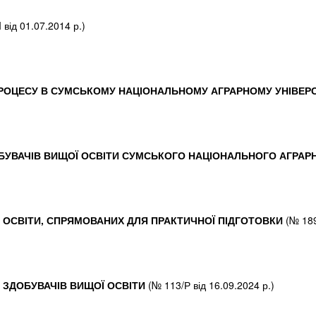
 від 01.07.2014 р.)
РОЦЕСУ В СУМСЬКОМУ НАЦІОНАЛЬНОМУ АГРАРНОМУ УНІВЕРС
УВАЧІВ ВИЩОЇ ОСВІТИ СУМСЬКОГО НАЦІОНАЛЬНОГО АГРАРН
В ОСВІТИ, СПРЯМОВАНИХ ДЛЯ ПРАКТИЧНОЇ ПІДГОТОВКИ
(№ 189
ЗДОБУВАЧІВ ВИЩОЇ ОСВІТИ
(№ 113/Р від 16.09.2024 р.)