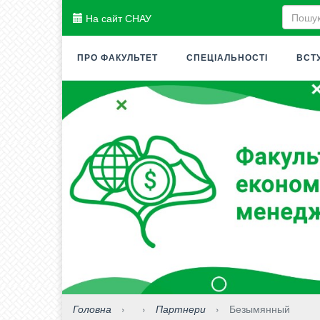
На сайт СНАУ
ПРО ФАКУЛЬТЕТ
СПЕЦІАЛЬНОСТІ
ВСТ
Головна
›
›
Партнери
›
Безымянный