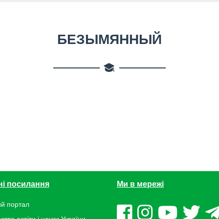
БЕЗЫМЯННЫЙ
ні посилання
Ми в мережі
й портал
ство освіти і науки України