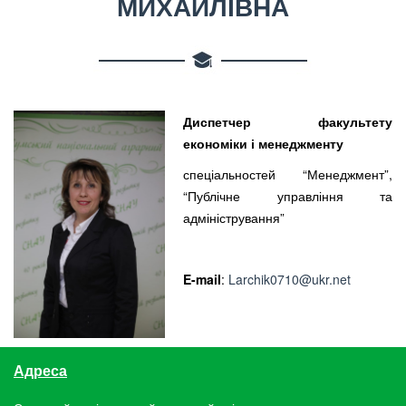
МИХАЙЛІВНА
Диспетчер факультету
економіки і менеджменту
спеціальностей “Менеджмент”,
“Публічне управління та
адміністрування”
E-mail
:
Larchik0710@ukr.net
Адреса