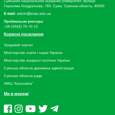
Сумський національний аграрний університет, вулиця
Герасима Кондратьєва, 160, Суми, Сумська область, 40000
E-mail:
admin@snau.edu.ua
Приймальня ректора:
+38 (0542) 70-10-12
Корисні посилання
Урядовий портал
Міністерство освіти і науки України
Міністерство аграрної політики України
Сумська обласна державна адміністрація
Сумська обласна рада
НМЦ “Агроосвіта”
Ми в мережі