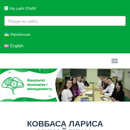
На сайт СНАУ
Українська
English
Toggle
navigati
КОВБАСА ЛАРИСА